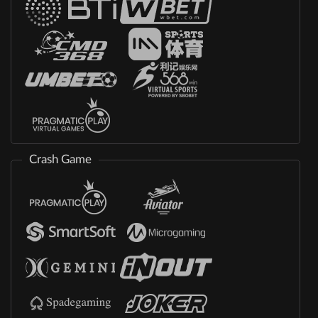
Crash Game