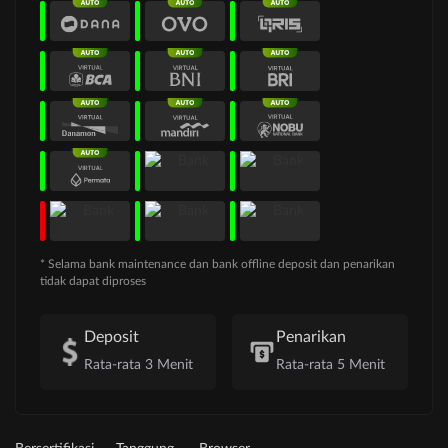
* Selama bank maintenance dan bank offline deposit dan penarikan
tidak dapat diproses
Deposit
Penarikan
Rata-rata 3 Menit
Rata-rata 5 Menit