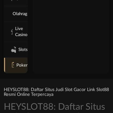
Olahraga
Live
Casino
Slots
Poker
HEYSLOT88: Daftar Situs Judi Slot Gacor Link Slot88
Resmi Online Terpercaya
HEYSLOT88: Daftar Situs