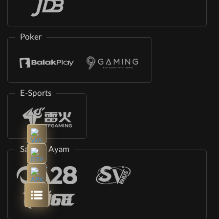
Poker
E-Sports
Sabung Ayam