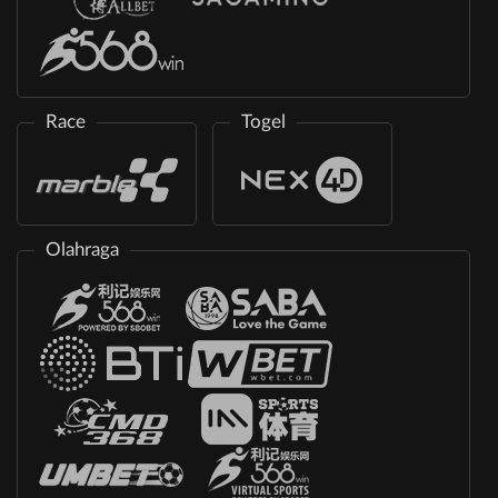
Race
Togel
Olahraga