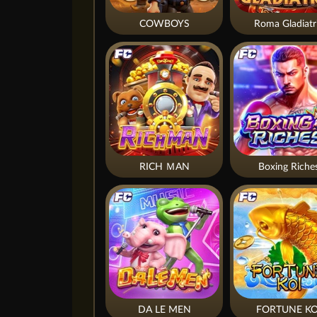
COWBOYS
Roma Gladiatr
RICH ＭAN
Boxing Riche
DA LE MEN
FORTUNE KO