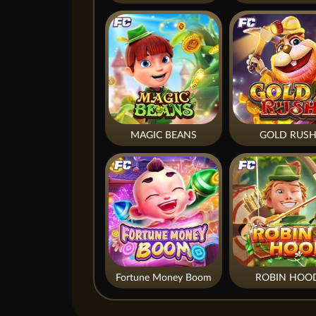
MAGIC BEANS
GOLD RUS
Fortune Money Boom
ROBIN HOO