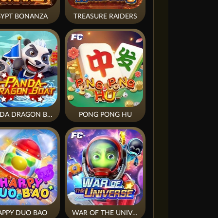
GYPT BONANZA
TREASURE RAIDERS
PANDA DRAGON BOAT
PONG PONG HU
APPY DUO BAO
WAR OF THE UNIVERSE