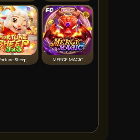
Fortune Sheep
MERGE MAGIC