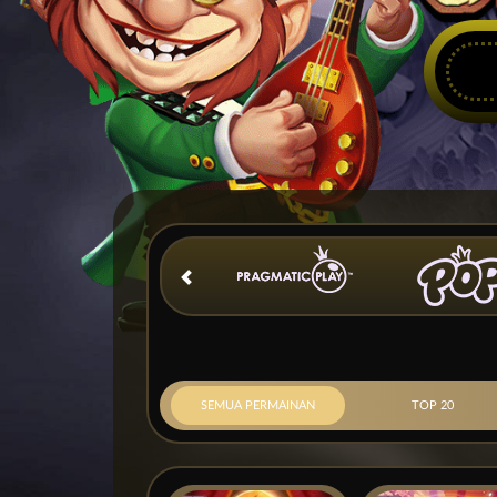
SEMUA PERMAINAN
TOP 20