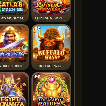
CATLA'S MONEY MACHINE
CHINESE NEW YEAR 2
WORD OF KING
BUFFALO WAYS