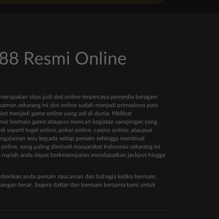
t88 Resmi Online
merupakan situs judi slot online terpercaya penyedia beragam
i zaman sekarang ini slot online sudah menjadi primadona para
ot menjadi game online uang asli di dunia. Melihat
gemar bermain game ataupun mencari kegiatan sampingan yang
 seperti togel online, poker online, casino online, ataupun
pengalaman seru kepada setiap pemain sehingga membuat
nline, yang paling diminati masyarakat Indonesia sekarang ini
 200 rupiah anda dapat berkesempatan mendapatkan jackpot hingga
emberikan anda pemain rasa aman dan bahagia ketika bermain.
nangan besar. Segera daftar dan bermain bersama kami untuk