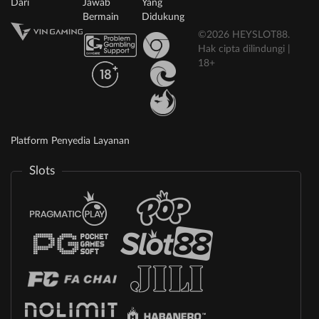
Dari
Jawab
Yang
Bermain
Didukung
©2026 HEYSLOT88.
Hak cipta dilindungi |
18+
Platform Penyedia Layanan
Slots