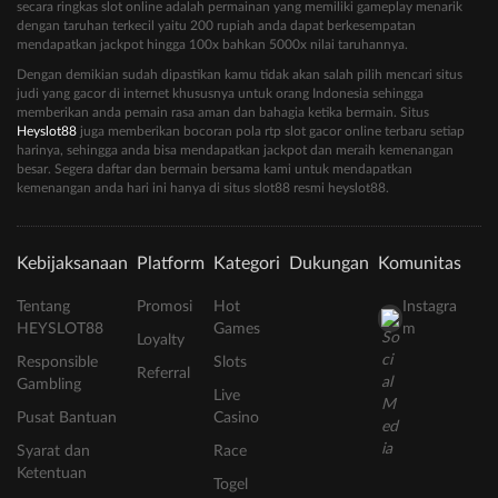
secara ringkas slot online adalah permainan yang memiliki gameplay menarik
dengan taruhan terkecil yaitu 200 rupiah anda dapat berkesempatan
mendapatkan jackpot hingga 100x bahkan 5000x nilai taruhannya.
Dengan demikian sudah dipastikan kamu tidak akan salah pilih mencari situs
judi yang gacor di internet khususnya untuk orang Indonesia sehingga
memberikan anda pemain rasa aman dan bahagia ketika bermain. Situs
Heyslot88
juga memberikan bocoran pola rtp slot gacor online terbaru setiap
harinya, sehingga anda bisa mendapatkan jackpot dan meraih kemenangan
besar. Segera daftar dan bermain bersama kami untuk mendapatkan
kemenangan anda hari ini hanya di situs slot88 resmi heyslot88.
Kebijaksanaan
Platform
Kategori
Dukungan
Komunitas
Tentang
Promosi
Hot
Instagra
HEYSLOT88
Games
m
Loyalty
Responsible
Slots
Referral
Gambling
Live
Pusat Bantuan
Casino
Syarat dan
Race
Ketentuan
Togel