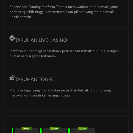
Sportsbook Gaming Platform Terbaik menawarkan lebih banyak game,
odds yang lebih tinggi, dan menyediakan pilihan yang lebih banyak
untuk pemain.
TARUHAN LIVE KASINO
Platform Pilihan bagi perusahaan-perusahaan terbaik di dunia, dengan
pilihan variasi game terbanyak
TARUHAN TOGEL
Platform togel yang menarik dari perusahan terbaik di dunia yang
menawarkan hadiah kemenangan besar