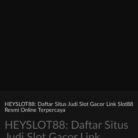
HEYSLOT88: Daftar Situs Judi Slot Gacor Link Slot88
Resmi Online Terpercaya
HEYSLOT88: Daftar Situs
Judi Slot Gacor Link