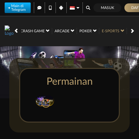
Main di
MASUK
DAF
Telegram
HRAGA
CRASH GAME
ARCADE
POKER
E-SPORTS
SAB
Permainan
i