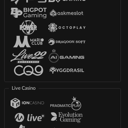
Live Casino