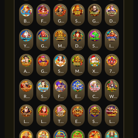
Beach Baby2
Fortunate Lion-Lucky Mix
Gods of Egypt2
SAFARI HEAT-MULTIPLY FUN
Gaogashou2 MULTIPLY FUN
Detective Girl
Yu Yue Long Men
Ghost Mansion
Mayan Adventure
Deep Rising
Slime Gem
Infinity Mining
All for the Winner
Gong Xi Fa Cai
Sugar Bar
Mayan Adventure2
X'mas Gift City
777-CLASSIC STYLE
Rich Fortune 2
Songkran Festival
Fighting Academy 2
EURO2024
CakeMatch
Weird Xmas
LUXURY WORLD
Little Red Riding Hood
Three Little Pigs
Ennead
Stonelions
Lion's area