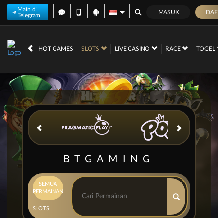
Main di
MASUK
DAF
Telegram
IDR
12,738,172,
HOT GAMES
SLOTS
LIVE CASINO
RACE
TOGEL
BTGAMING
SEMUA
PERMAINAN
SLOTS