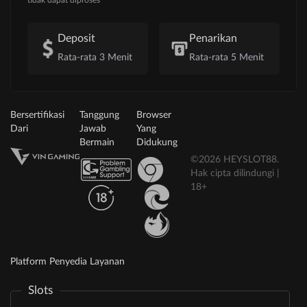
tidak dapat diproses
Deposit
Penarikan
Rata-rata 3 Menit
Rata-rata 5 Menit
Bersertifikasi
Tanggung
Browser
Dari
Jawab
Yang
Bermain
Didukung
©2026 HEYSLOT88.
Hak cipta dilindungi |
18+
Platform Penyedia Layanan
Slots