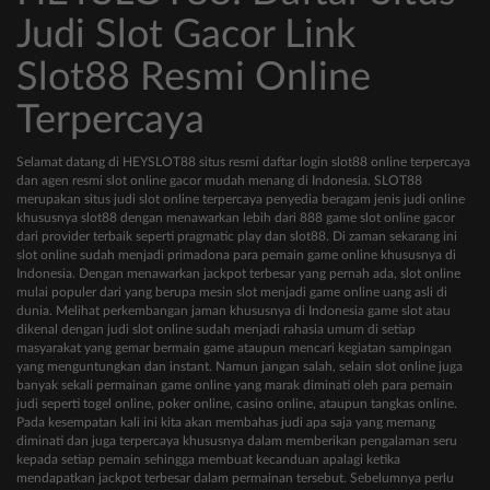
Judi Slot Gacor Link
Slot88 Resmi Online
Terpercaya
Selamat datang di HEYSLOT88 situs resmi daftar login slot88 online terpercaya
dan agen resmi slot online gacor mudah menang di Indonesia. SLOT88
merupakan situs judi slot online terpercaya penyedia beragam jenis judi online
khususnya slot88 dengan menawarkan lebih dari 888 game slot online gacor
dari provider terbaik seperti pragmatic play dan slot88. Di zaman sekarang ini
slot online sudah menjadi primadona para pemain game online khususnya di
Indonesia. Dengan menawarkan jackpot terbesar yang pernah ada, slot online
mulai populer dari yang berupa mesin slot menjadi game online uang asli di
dunia. Melihat perkembangan jaman khususnya di Indonesia game slot atau
dikenal dengan judi slot online sudah menjadi rahasia umum di setiap
masyarakat yang gemar bermain game ataupun mencari kegiatan sampingan
yang menguntungkan dan instant. Namun jangan salah, selain slot online juga
banyak sekali permainan game online yang marak diminati oleh para pemain
judi seperti togel online, poker online, casino online, ataupun tangkas online.
Pada kesempatan kali ini kita akan membahas judi apa saja yang memang
diminati dan juga terpercaya khususnya dalam memberikan pengalaman seru
kepada setiap pemain sehingga membuat kecanduan apalagi ketika
mendapatkan jackpot terbesar dalam permainan tersebut. Sebelumnya perlu