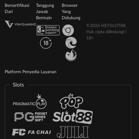
Bersertifikasi
Tanggung
Browser
Dari
Jawab
Yang
Bermain
Didukung
©2026 HEYSLOT88.
Hak cipta dilindungi |
18+
Platform Penyedia Layanan
Slots