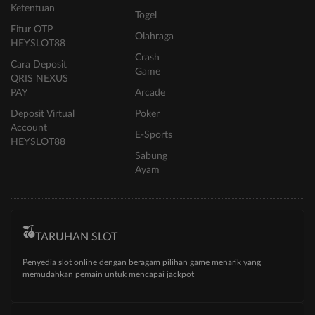
Ketentuan
Togel
Fitur OTP
Olahraga
HEYSLOT88
Crash
Cara Deposit
Game
QRIS NEXUS
PAY
Arcade
Deposit Virtual
Poker
Account
E-Sports
HEYSLOT88
Sabung
Ayam
TARUHAN SLOT
Penyedia slot online dengan beragam pilihan game menarik yang
memudahkan pemain untuk mencapai jackpot