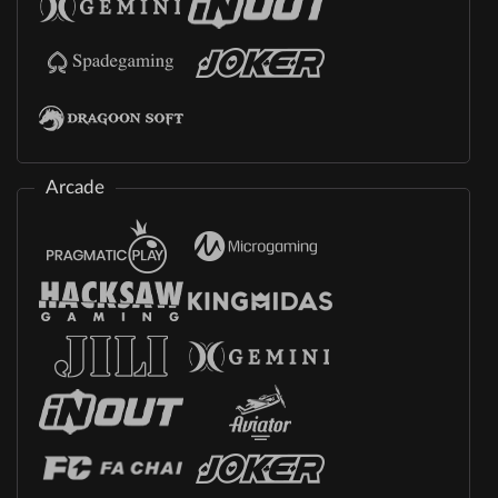
Arcade