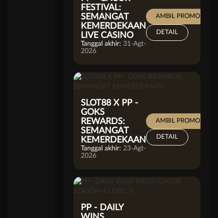
FESTIVAL:
SEMANGAT
AMBIL PROMO
KEMERDEKAAN
DETAIL
LIVE CASINO
Tanggal akhir:
31-Agt-
2026
SLOT88 X PP -
GOKS
REWARDS:
AMBIL PROMO
SEMANGAT
DETAIL
KEMERDEKAAN
Tanggal akhir:
23-Agt-
2026
PP - DAILY
WINS