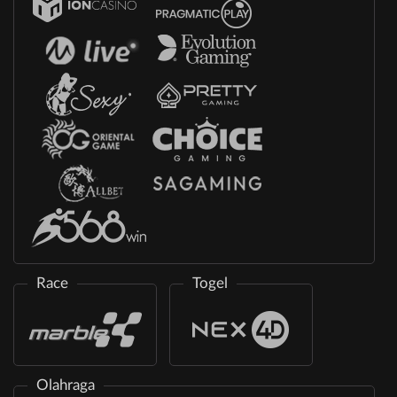
Race
Togel
Olahraga