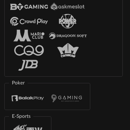
Poker
E-Sports