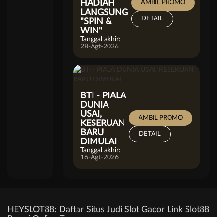
HADIAH
AMBIL PROMO
LANGSUNG
DETAIL
"SPIN &
WIN"
Tanggal akhir:
28-Agt-2026
BTI - PIALA
DUNIA
USAI,
AMBIL PROMO
KESERUAN
BARU
DETAIL
DIMULAI
Tanggal akhir:
16-Agt-2026
HEYSLOT88: Daftar Situs Judi Slot Gacor Link Slot88