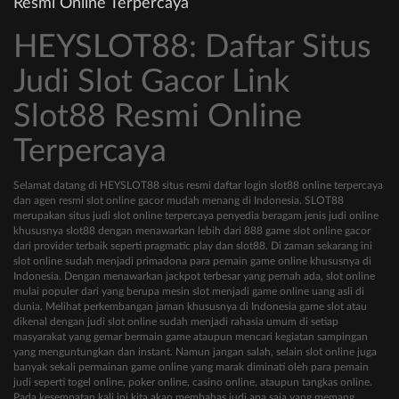
Resmi Online Terpercaya
HEYSLOT88: Daftar Situs
Judi Slot Gacor Link
Slot88 Resmi Online
Terpercaya
Selamat datang di HEYSLOT88 situs resmi daftar login slot88 online terpercaya
dan agen resmi slot online gacor mudah menang di Indonesia. SLOT88
merupakan situs judi slot online terpercaya penyedia beragam jenis judi online
khususnya slot88 dengan menawarkan lebih dari 888 game slot online gacor
dari provider terbaik seperti pragmatic play dan slot88. Di zaman sekarang ini
slot online sudah menjadi primadona para pemain game online khususnya di
Indonesia. Dengan menawarkan jackpot terbesar yang pernah ada, slot online
mulai populer dari yang berupa mesin slot menjadi game online uang asli di
dunia. Melihat perkembangan jaman khususnya di Indonesia game slot atau
dikenal dengan judi slot online sudah menjadi rahasia umum di setiap
masyarakat yang gemar bermain game ataupun mencari kegiatan sampingan
yang menguntungkan dan instant. Namun jangan salah, selain slot online juga
banyak sekali permainan game online yang marak diminati oleh para pemain
judi seperti togel online, poker online, casino online, ataupun tangkas online.
Pada kesempatan kali ini kita akan membahas judi apa saja yang memang