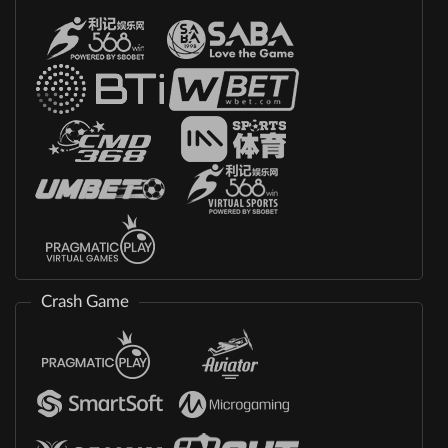
Crash Game